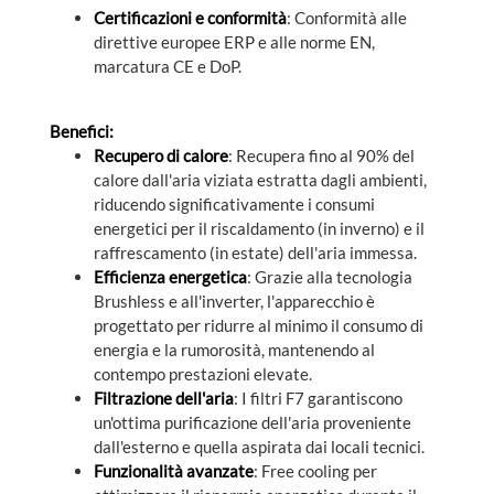
Certificazioni e conformità
: Conformità alle
direttive europee ERP e alle norme EN,
marcatura CE e DoP.
Benefici:
Recupero di calore
: Recupera fino al 90% del
calore dall'aria viziata estratta dagli ambienti,
riducendo significativamente i consumi
energetici per il riscaldamento (in inverno) e il
raffrescamento (in estate) dell'aria immessa.
Efficienza energetica
: Grazie alla tecnologia
Brushless e all'inverter, l'apparecchio è
progettato per ridurre al minimo il consumo di
energia e la rumorosità, mantenendo al
contempo prestazioni elevate.
Filtrazione dell'aria
: I filtri F7 garantiscono
un'ottima purificazione dell'aria proveniente
dall'esterno e quella aspirata dai locali tecnici.
Funzionalità avanzate
: Free cooling per