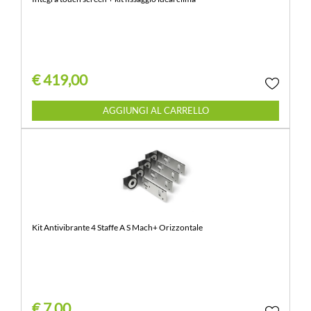
€ 419,00
Quantità
AGGIUNGI AL CARRELLO
Kit Antivibrante 4 Staffe A S Mach+ Orizzontale
€ 7,00