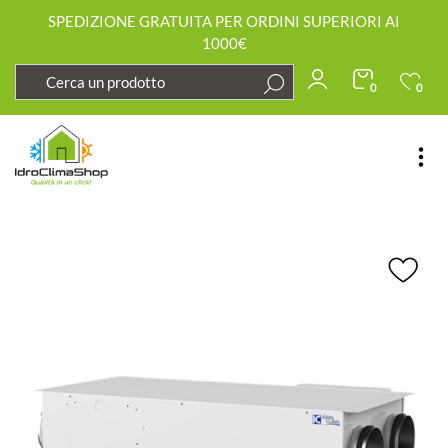
SPEDIZIONE GRATUITA PER ORDINI SUPERIORI AI
1000€
0
0
Open