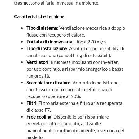
trasmettono all’aria immessa in ambiente.
Caratteristiche Tecniche:
Tipo di sistema
: Ventilazione meccanica a doppio
flusso con recupero di calore.
Portata di rinnovo aria
: Fino a 270 m³/h.
Tipo di installazione
: A soffitto, con possibilità di
canalizzazione (condotti rigidi o flessibili).
Ventilatori
: Brushless modulanti con inverter,
per uso continuo, a risparmio energetico e bassa
rumorosità.
Scambiatore di calore
: Aria-aria in polistirene,
con flusso in controcorrente e efficienza di
recupero superiore al 90%.
Filtri
: Filtro aria esterna e filtro aria recuperata
di classe F7.
Free cooling
: Disponibile per risparmiare
energia di raffrescamento, attivabile
manualmente o automaticamente, a seconda del
modello.