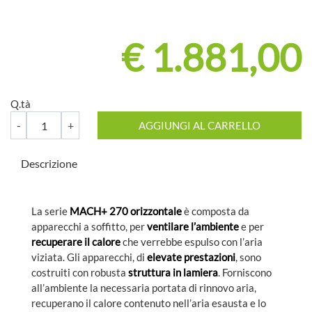
€ 1.881,00
Q.tà
Quantità
AGGIUNGI AL CARRELLO
Descrizione
La serie
MACH+ 270 orizzontale
è composta da
apparecchi a soffitto, per
ventilare l’ambiente
e per
recuperare il calore
che verrebbe espulso con l’aria
viziata. Gli apparecchi, di
elevate prestazioni
, sono
costruiti con robusta
struttura in lamiera
. Forniscono
all’ambiente la necessaria portata di rinnovo aria,
recuperano il calore contenuto nell’aria esausta e lo