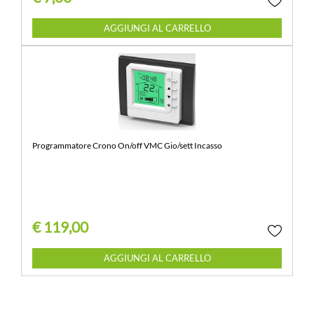
Quantità
AGGIUNGI AL CARRELLO
Programmatore Crono On/off VMC Gio/sett Incasso
€ 119,00
Quantità
AGGIUNGI AL CARRELLO