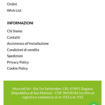
Ordini
Wish List
INFORMAZIONI
Chi Siamo
Contatti
Assistenza all'installazione
Condizioni di vendita
Spedizioni
Privacy Policy
Cookie Policy
Muccioli Srl - Via Tre Settembre 130, 47891 Dogana
(Repubblica di San Marino) - COE SM18546 Iscritto al
registro e-commerce al nr. 932 e nr. 933