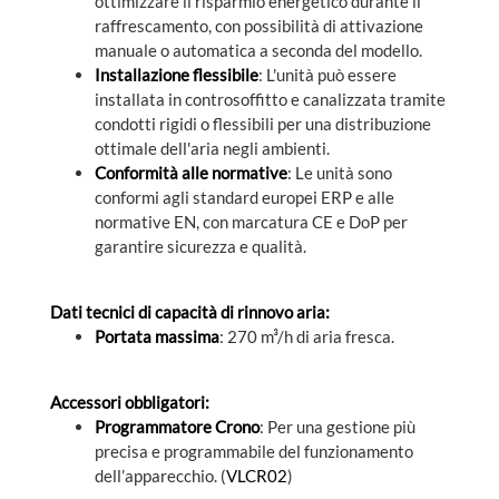
ottimizzare il risparmio energetico durante il
raffrescamento, con possibilità di attivazione
manuale o automatica a seconda del modello.
Installazione flessibile
: L'unità può essere
installata in controsoffitto e canalizzata tramite
condotti rigidi o flessibili per una distribuzione
ottimale dell'aria negli ambienti.
Conformità alle normative
: Le unità sono
conformi agli standard europei ERP e alle
normative EN, con marcatura CE e DoP per
garantire sicurezza e qualità.
Dati tecnici di capacità di rinnovo aria:
Portata massima
: 270 m³/h di aria fresca.
Accessori obbligatori:
Programmatore Crono
: Per una gestione più
precisa e programmabile del funzionamento
dell’apparecchio. (
VLCR02
)