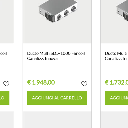
coil
Ducto Multi SLC+1000 Fancoil
Ducto Multi
Canalizz. Innova
Canalizz. In
€ 1.948,00
€ 1.732,
Quantità
LO
AGGIUNGI AL CARRELLO
AGGIUNG