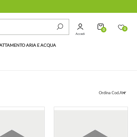
0
0
Accedi
ATTAMENTO ARIA E ACQUA