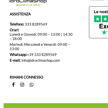
ASSISTENZA
Telefono:
333 8289569
Orari:
Lunedì e Giovedì: 09:00 – 13:00 | 14:30
– 18:00
Martedì, Mercoledì e Venerdì: 09:00 –
13:00
Whatsapp:
+39 333 8289569
E-mail:
info@idroclimashop.com
RIMANI CONNESSO
Facebook
Instagram
Whatsapp