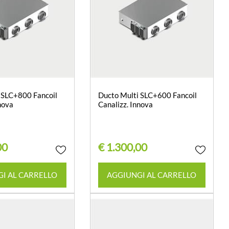
 SLC+800 Fancoil
Ducto Multi SLC+600 Fancoil
nova
Canalizz. Innova
00
€ 1.300,00
Quantità
Quantità
I AL CARRELLO
AGGIUNGI AL CARRELLO