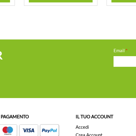
Email
*
R
I PAGAMENTO
IL TUO ACCOUNT
Accedi
Crea Account