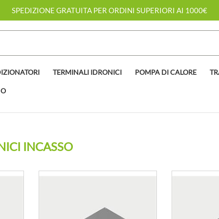
SPEDIZIONE GRATUITA PER ORDINI SUPERIORI AI 1000€
IZIONATORI
TERMINALI IDRONICI
POMPA DI CALORE
TR
NO
NICI INCASSO