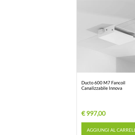
Ducto 600 M7 Fancoil
Canalizzabile Innova
€ 997,00
Quantità
AGGIUNGI AL CARREL