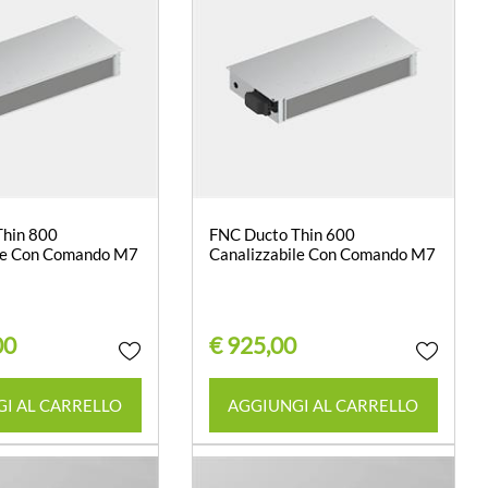
Thin 800
FNC Ducto Thin 600
ile Con Comando M7
Canalizzabile Con Comando M7
00
€ 925,00
Quantità
Quantità
I AL CARRELLO
AGGIUNGI AL CARRELLO