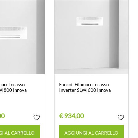
muro Incasso
Fancoil Filomuro Incasso
WI800 Innova
Inverter SLWI600 Innova
00
€ 934,00
Quantità
Quantità
I AL CARRELLO
AGGIUNGI AL CARRELLO