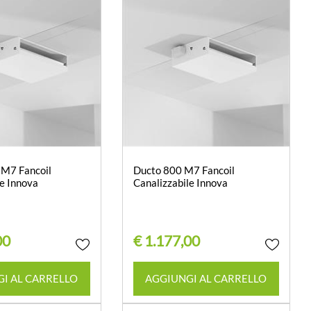
 M7 Fancoil
Ducto 800 M7 Fancoil
le Innova
Canalizzabile Innova
00
€ 1.177,00
Quantità
Quantità
I AL CARRELLO
AGGIUNGI AL CARRELLO