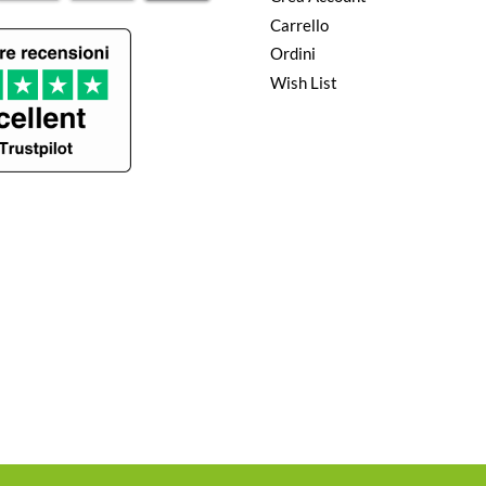
Carrello
Ordini
Wish List