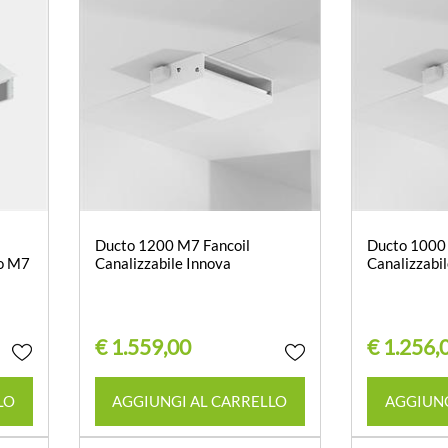
Ducto 1200 M7 Fancoil
Ducto 1000
do M7
Canalizzabile Innova
Canalizzabi
€ 1.559,00
€ 1.256,
Quantità
LO
AGGIUNGI AL CARRELLO
AGGIUNG