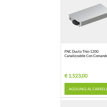
FNC Ducto Thin 1200
Canalizzabile Con Coman
€ 1.523,00
Quantità
AGGIUNGI AL CARREL