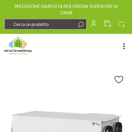
SPEDIZIONE GRATUITA PER ORDINI SUPERIORI AI
1000€
0
0
Open