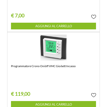
€ 7,00
Quantità
AGGIUNGI AL CARRELLO
Programmatore Crono On/off VMC Gio/sett Incasso
€ 119,00
Quantità
AGGIUNGI AL CARRELLO