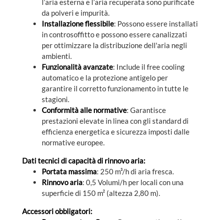
l’aria esterna e l’aria recuperata sono purificate
da polveri e impurità.
Installazione flessibile
: Possono essere installati
in controsoffitto e possono essere canalizzati
per ottimizzare la distribuzione dell'aria negli
ambienti.
Funzionalità avanzate
: Include il free cooling
automatico e la protezione antigelo per
garantire il corretto funzionamento in tutte le
stagioni.
Conformità alle normative
: Garantisce
prestazioni elevate in linea con gli standard di
efficienza energetica e sicurezza imposti dalle
normative europee.
Dati tecnici di capacità di rinnovo aria:
Portata massima
: 250 m³/h di aria fresca.
Rinnovo aria
: 0,5 Volumi/h per locali con una
superficie di 150 m² (altezza 2,80 m).
Accessori obbligatori: