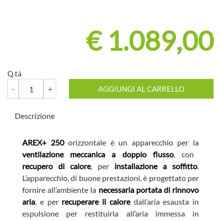
€ 1.089,00
Q.tà
Quantità
AGGIUNGI AL CARRELLO
Descrizione
AREX+ 250
orizzontale è un apparecchio per la
ventilazione meccanica a doppio flusso
, con
recupero di calore
, per
installazione a soffitto
.
L’apparecchio, di buone prestazioni, è progettato per
fornire all’ambiente la
necessaria portata di rinnovo
aria
, e per
recuperare il calore
dall’aria esausta in
espulsione per restituirla all’aria immessa in