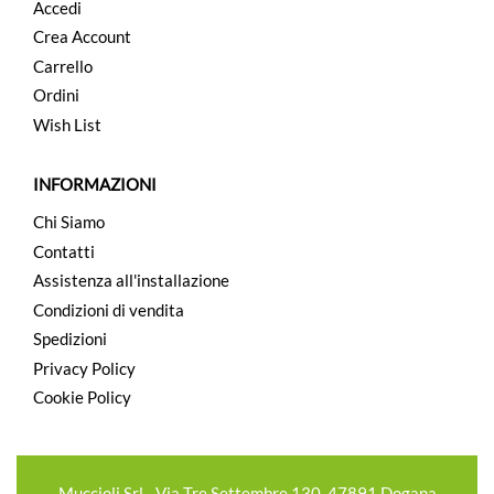
Accedi
Crea Account
Carrello
Ordini
Wish List
INFORMAZIONI
Chi Siamo
Contatti
Assistenza all'installazione
Condizioni di vendita
Spedizioni
Privacy Policy
Cookie Policy
Muccioli Srl - Via Tre Settembre 130, 47891 Dogana