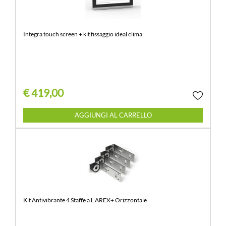
Integra touch screen + kit fissaggio ideal clima
€ 419,00
Quantità
AGGIUNGI AL CARRELLO
Kit Antivibrante 4 Staffe a L AREX+ Orizzontale