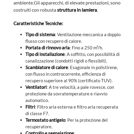
ambiente.Gli apparecchi, di elevate prestazioni, sono
costruiti con robusta
struttura in lamiera
.
Caratteristiche Tecniche:
Tipo di sistema
: Ventilazione meccanica a doppio
flusso con recupero di calore.
Portata di rinnovo aria
: Fino a 250 m³/h.
Tipo di installazione
: A soffitto, con possibilità di
canalizzazione (condotti rigidi o flessibili).
Scambiatore di calore
: Esagonale in polistirene,
con flusso in controcorrente, efficienza di
recupero superiore al 90% (certificato TUV).
Ventilatori
: A tre velocità, a pale rovesce, con
protezione da sovratemperature e riavvio
automatico.
Filtri
: Filtro aria esterna e filtro aria recuperata
di classe F7.
Termostato antigelo
: Per la protezione del
recuperatore.
Controllo e segnalazione
: