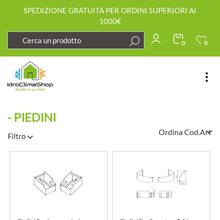
SPEDIZIONE GRATUITA PER ORDINI SUPERIORI AI
1000€
0
0
Open
- PIEDINI
Filtro