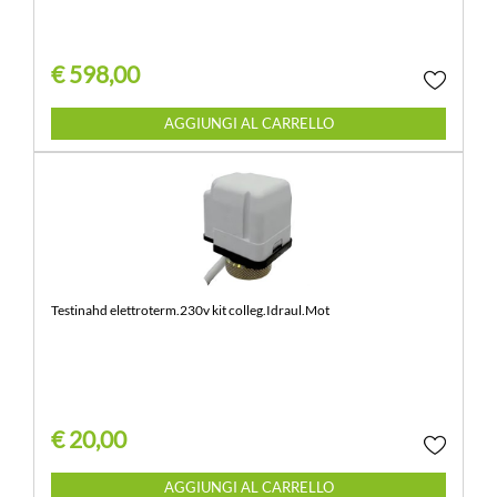
€ 598,00
Quantità
AGGIUNGI AL CARRELLO
Testinahd elettroterm.230v kit colleg.Idraul.Mot
€ 20,00
Quantità
AGGIUNGI AL CARRELLO