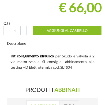
€ 66,00
Q.tà
Quantità
AGGIUNGI AL CARRELLO
Descrizione
Kit collegamento idraulico
per Skudo e valvola a 2
vie motorizzabile. Si consiglia l'abbinamento alla
testina HD Elettrotermica cod. SLTS04
PRODOTTI
ABBINATI