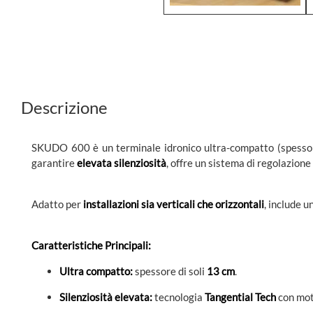
Descrizione
SKUDO 600 è un terminale idronico ultra-compatto (spessore
garantire
elevata silenziosità
, offre un sistema di regolazion
Adatto per
installazioni sia verticali che orizzontali
, include 
Caratteristiche Principali:
Ultra compatto:
spessore di soli
13 cm
.
Silenziosità elevata:
tecnologia
Tangential Tech
con mo