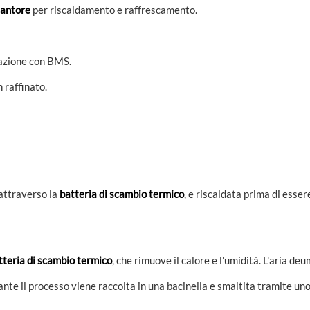
iantore
per riscaldamento e raffrescamento.
azione con BMS.
 raffinato.
 attraverso la
batteria di scambio termico
, e riscaldata prima di esse
tteria di scambio termico
, che rimuove il calore e l'umidità. L'aria d
te il processo viene raccolta in una bacinella e smaltita tramite uno