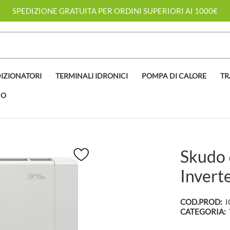
SPEDIZIONE GRATUITA PER ORDINI SUPERIORI AI 1000€
IZIONATORI
TERMINALI IDRONICI
POMPA DI CALORE
TR
NO
Skudo 
Inverte
COD.PROD:
CATEGORIA: