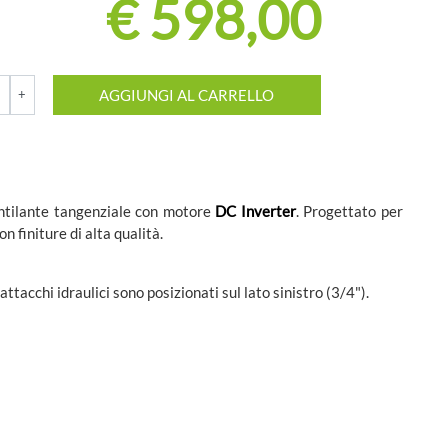
€ 598,00
AGGIUNGI AL CARRELLO
entilante tangenziale con motore
DC Inverter
. Progettato per
on finiture di alta qualità.
i attacchi idraulici sono posizionati sul lato sinistro (3/4").