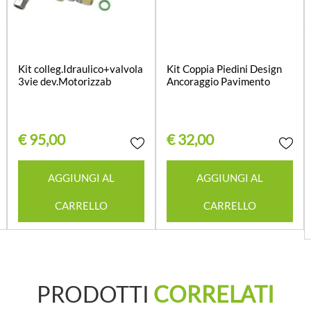
Kit colleg.Idraulico+valvola
Kit Coppia Piedini Design
3vie dev.Motorizzab
Ancoraggio Pavimento
€ 95,00
€ 32,00
Quantità
Quantità
AGGIUNGI AL
AGGIUNGI AL
CARRELLO
CARRELLO
PRODOTTI
CORRELATI