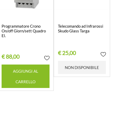
Programmatore Crono
Telecomando ad Infrarossi
On/off Giorn/sett Quadro
Skudo Glass Targa
El.
€ 25,00
€ 88,00
Quantità
NON DISPONIBILE
AGGIUNGI AL
CARRELLO