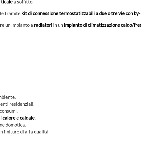
rticale
a soffitto.
le tramite
kit di connessione termostatizzabili a due o tre vie con by
re un impianto a
radiatori
in un
impianto di climatizzazione caldo/fr
mbiente.
enti residenziali.
 consumi.
i calore
e
caldaie
.
one domotica.
n finiture di alta qualità.