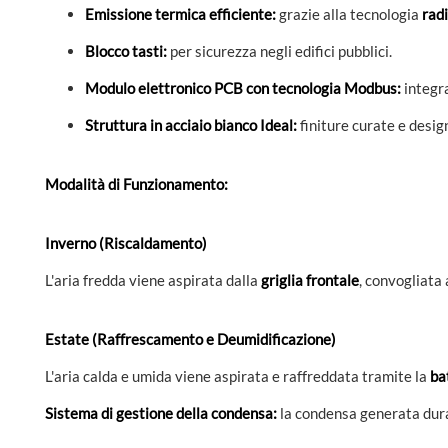
Emissione termica efficiente:
grazie alla tecnologia
rad
Blocco tasti:
per sicurezza negli edifici pubblici.
Modulo elettronico PCB con tecnologia Modbus:
integr
Struttura in acciaio bianco Ideal:
finiture curate e design
Modalità di Funzionamento:
Inverno (Riscaldamento)
L'aria fredda viene aspirata dalla
griglia frontale
, convogliata
Estate (Raffrescamento e Deumidificazione)
L'aria calda e umida viene aspirata e raffreddata tramite la
ba
Sistema di gestione della condensa:
la condensa generata duran