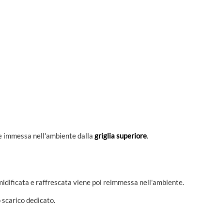
re immessa nell'ambiente dalla
griglia superiore
.
eumidificata e raffrescata viene poi reimmessa nell'ambiente.
 scarico dedicato.