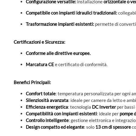
Configurazione versatile:
installazione
orizzontale o ve
Compatibile con impianti idraulici tradizionali:
collegabi
Trasformazione impianti esistenti:
permette di converti
Certificazioni e Sicurezza:
Conforme alle direttive europee.
Marcatura CE
e certificato di conformità.
Benefici Principali:
Comfort totale
: temperatura personalizzata per ogni a
S
ilenziosità avanzata
: ideale per camere da letto e ambi
Efficienza energetica
: tecnologia
DC Inverter
per bassi
Compatibilità con impianti esistenti
: ideale per
pompe d
Controllo intelligente
: gestione elettronica e integrazi
Design compatto ed elegante
: solo
13 cm di spessore
co