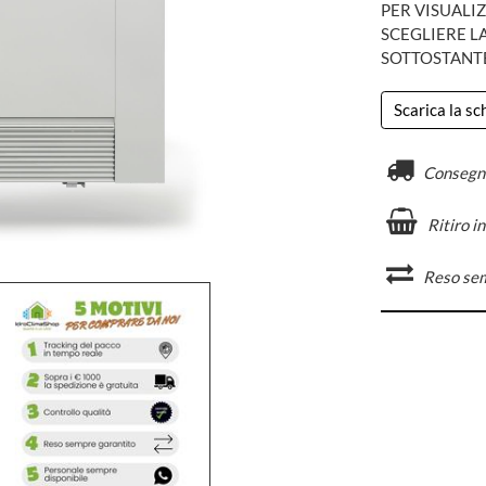
PER VISUALIZ
SCEGLIERE L
SOTTOSTANT
Scarica la s
Consegn
Ritiro i
Reso se