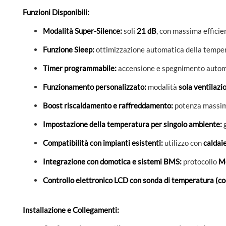
Funzioni Disponibili:
Modalità Super-Silence:
soli
21 dB
, con massima efficie
Funzione Sleep:
ottimizzazione automatica della temper
Timer programmabile:
accensione e spegnimento autom
Funzionamento personalizzato:
modalità
sola ventilazi
Boost riscaldamento e raffreddamento:
potenza massim
Impostazione della temperatura per singolo ambiente:
g
Compatibilità con impianti esistenti:
utilizzo con
caldaie
Integrazione con domotica e sistemi BMS:
protocollo
M
Controllo elettronico LCD con sonda di temperatura (
Installazione e Collegamenti: