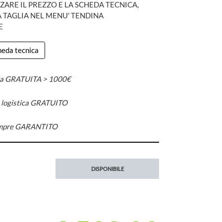
ZARE IL PREZZO E LA SCHEDA TECNICA,
A TAGLIA NEL MENU' TENDINA
E
cheda tecnica
a GRATUITA > 1000€
n logistica GRATUITO
mpre GARANTITO
DISPONIBILE