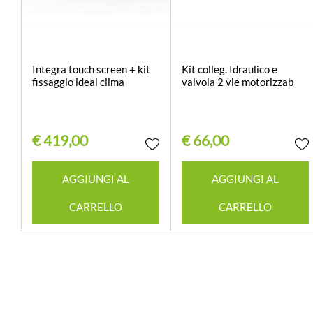
Integra touch screen + kit
Kit colleg. Idraulico e
fissaggio ideal clima
valvola 2 vie motorizzab
€ 419,00
€ 66,00
Quantità
Quantità
AGGIUNGI AL
AGGIUNGI AL
CARRELLO
CARRELLO