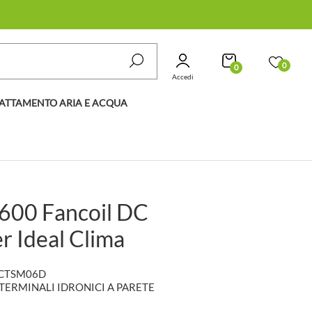
0
0
Accedi
ATTAMENTO ARIA E ACQUA
600 Fancoil DC
r Ideal Clima
ICTSM06D
TERMINALI IDRONICI A PARETE