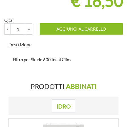
€ 16,50
Q.tà
Quantità
AGGIUNGI AL CARRELLO
Descrizione
Filtro per Skudo 600 Ideal Clima
PRODOTTI
ABBINATI
IDRO