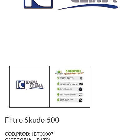
Filtro Skudo 600
COD.PROD:
IDT00007
CATEGORIA:
- FILTRI