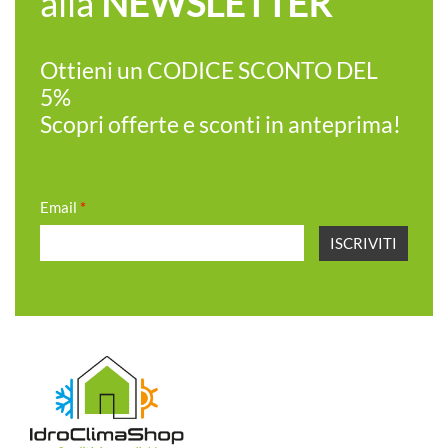
alla
NEWSLETTER
Ottieni un CODICE SCONTO DEL
5%
Scopri offerte e sconti in anteprima!
Email
*