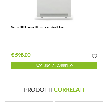
Skudo 600 Fancoil DC Inverter Ideal Clima
€ 598,00
Quantità
AGGIUNGI AL CARRELLO
PRODOTTI
CORRELATI