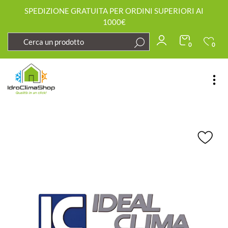
SPEDIZIONE GRATUITA PER ORDINI SUPERIORI AI
1000€
0
0
Open