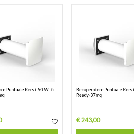
re Puntuale Kers+ 50 Wi-fi
Recuperatore Puntuale Kers+
mq
Ready-37mq
0
€ 243,00
Quantità
Quantità