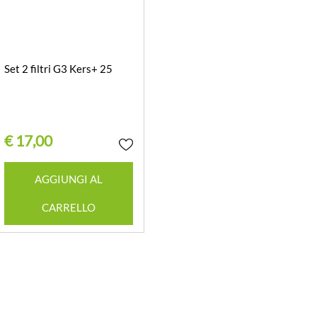
Set 2 filtri G3 Kers+ 25
€ 17,00
Quantità
AGGIUNGI AL
CARRELLO