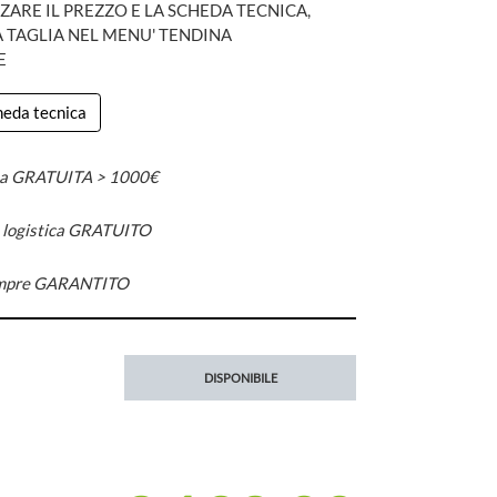
ZARE IL PREZZO E LA SCHEDA TECNICA,
A TAGLIA NEL MENU' TENDINA
E
cheda tecnica
a GRATUITA > 1000€
n logistica GRATUITO
mpre GARANTITO
DISPONIBILE