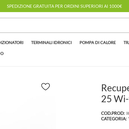
SPEDIZIONE GRATUITA PER ORDINI SUPERIORI AI 1000€
IZIONATORI
TERMINALI IDRONICI
POMPA DI CALORE
TR
NO
Recupe
25 Wi-
COD.PROD:
CATEGORIA: