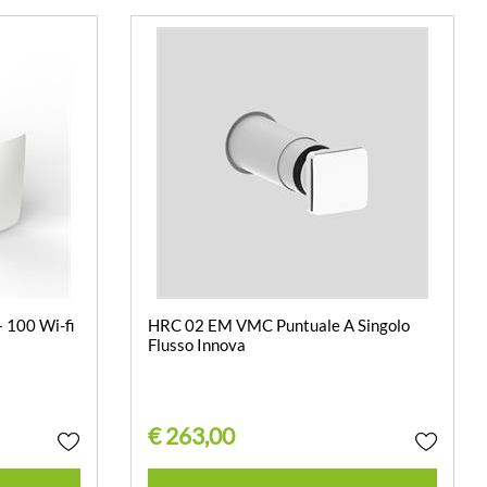
 100 Wi-fi
HRC 02 EM VMC Puntuale A Singolo
Flusso Innova
€ 263,00
Quantità