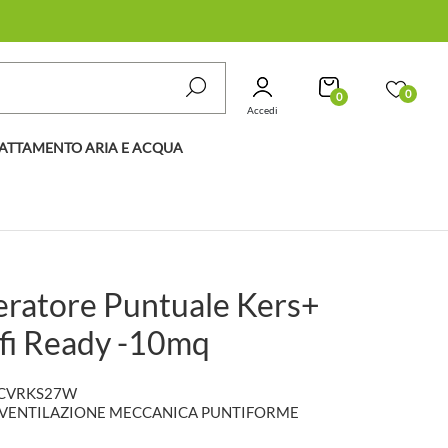
0
0
Accedi
ATTAMENTO ARIA E ACQUA
ratore Puntuale Kers+
fi Ready -10mq
ICVRKS27W
VENTILAZIONE MECCANICA PUNTIFORME