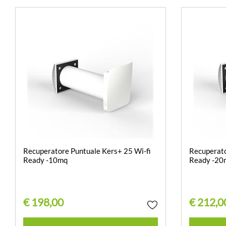
Recuperatore Puntuale Kers+ 25 Wi-fi
Recuperato
Ready -10mq
Ready -20
€ 198,00
€ 212,0
Quantità