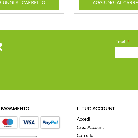
IUNGI AL CARRELLO
AGGIUNGI AL CARR
Email
*
R
I PAGAMENTO
IL TUO ACCOUNT
Accedi
Crea Account
Carrello