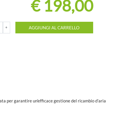
€ 198,00
AGGIUNGI AL CARRELLO
ta per garantire un'efficace gestione del ricambio d'aria