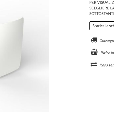
PER VISUALIZ
SCEGLIERE L
SOTTOSTANT
Scarica la s
Consegn
Ritiro i
Reso se