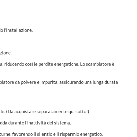
 l'installazione.
zione.
ta, riducendo così le perdite energetiche. Lo scambiatore è
cambiatore da polvere e impurità, assicurando una lunga durata
bile. (Da acquistare separatamente qui sotto!)
dda durante l’inattività del sistema.
urne, favorendo il silenzio e il risparmio energetico.