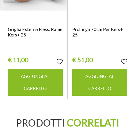
Griglia Esterna Fless. Rame
Prolunga 70cm Per Kers+
Kers+ 25
25
€ 11,00
€ 51,00
Quantità
Quantità
AGGIUNGI AL
AGGIUNGI AL
CARRELLO
CARRELLO
PRODOTTI
CORRELATI