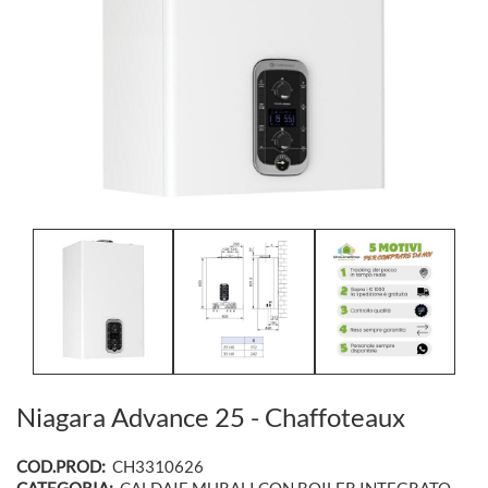
Niagara Advance 25 - Chaffoteaux
COD.PROD:
CH3310626
CATEGORIA:
CALDAIE MURALI CON BOILER INTEGRATO