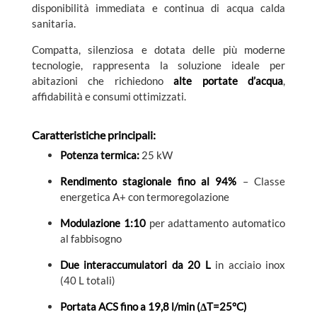
disponibilità immediata e continua di acqua calda
sanitaria.
Compatta, silenziosa e dotata delle più moderne
tecnologie, rappresenta la soluzione ideale per
abitazioni che richiedono
alte portate d’acqua
,
affidabilità e consumi ottimizzati.
Caratteristiche principali:
Potenza termica:
25 kW
Rendimento stagionale fino al 94%
– Classe
energetica A+ con termoregolazione
Modulazione 1:10
per adattamento automatico
al fabbisogno
Due interaccumulatori da 20 L
in acciaio inox
(40 L totali)
Portata ACS fino a 19,8 l/min (ΔT=25°C)