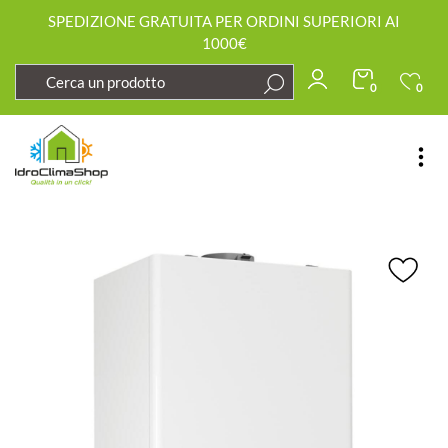
SPEDIZIONE GRATUITA PER ORDINI SUPERIORI AI
1000€
0
0
Open