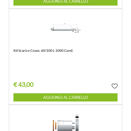
Quantità
AGGIUNGI AL CARRELLO
Kit Scarico Coass. 60/100 L 1000 Cond.
€ 43,00
Quantità
AGGIUNGI AL CARRELLO