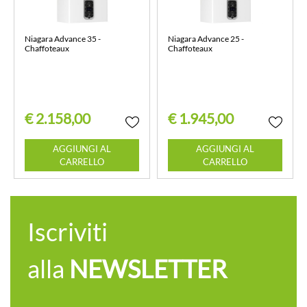
Niagara Advance 35 -
Niagara Advance 25 -
Chaffoteaux
Chaffoteaux
€ 2.158,00
€ 1.945,00
Quantità
Quantità
AGGIUNGI AL
AGGIUNGI AL
CARRELLO
CARRELLO
Iscriviti
alla
NEWSLETTER