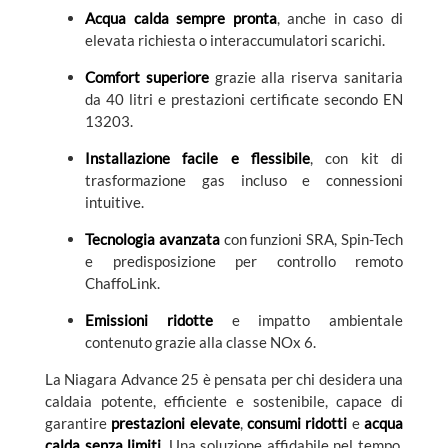
Acqua calda sempre pronta
, anche in caso di
elevata richiesta o interaccumulatori scarichi.
Comfort superiore
grazie alla riserva sanitaria
da 40 litri e prestazioni certificate secondo EN
13203.
Installazione facile e flessibile
, con kit di
trasformazione gas incluso e connessioni
intuitive.
Tecnologia avanzata
con funzioni SRA, Spin-Tech
e predisposizione per controllo remoto
ChaffoLink.
Emissioni ridotte
e impatto ambientale
contenuto grazie alla classe NOx 6.
La Niagara Advance 25 è pensata per chi desidera una
caldaia potente, efficiente e sostenibile, capace di
garantire
prestazioni elevate
,
consumi ridotti
e
acqua
calda senza limiti
. Una soluzione affidabile nel tempo,