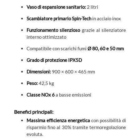
Vaso di espansione sanitario:
2 litri
Scambiatore primario Spin-Tech
in acciaio inox
Funzionamento silenzioso
grazie al silenziatore
interno ottimizzato
Compatibile con scarichi fumi
Ø 80, 60 e 50 mm
Grado di protezione IPX5D
Dimensioni:
900 × 600 × 465 mm
Peso:
42,5 kg
Classe NOx 6
a basse emissioni
Benefici principali:
Massima efficienza energetica
con possibilità di
risparmio fino al 30% tramite termoregolazione
evoluta.