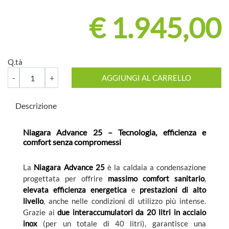
€ 1.945,00
Q.tà
Quantità
AGGIUNGI AL CARRELLO
Descrizione
Niagara Advance 25 – Tecnologia, efficienza e
comfort senza compromessi
La
Niagara Advance 25
è la caldaia a condensazione
progettata per offrire
massimo comfort sanitario
,
elevata efficienza energetica
e
prestazioni di alto
livello
, anche nelle condizioni di utilizzo più intense.
Grazie ai
due interaccumulatori da 20 litri in acciaio
inox
(per un totale di 40 litri), garantisce una