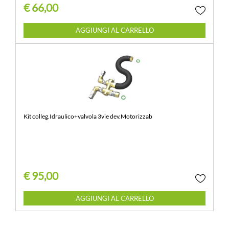
€ 66,00
Quantità
AGGIUNGI AL CARRELLO
Kit colleg.Idraulico+valvola 3vie dev.Motorizzab
€ 95,00
Quantità
AGGIUNGI AL CARRELLO