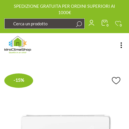
SPEDIZIONE GRATUITA PER ORDINI SUPERIORI AI
1000€
0
0
Open
-15%