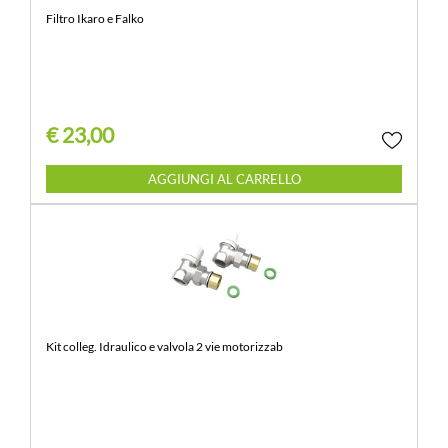
Filtro Ikaro e Falko
€ 23,00
Quantità
AGGIUNGI AL CARRELLO
Kit colleg. Idraulico e valvola 2 vie motorizzab