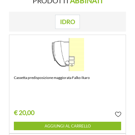
PRODOTTI
ABBINATI
IDRO
Cassetta predisposizione maggiorata Falko Ikaro
€ 20,00
Quantità
AGGIUNGI AL CARRELLO