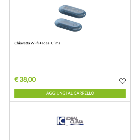
Chiavetta Wi-fi + Ideal Clima
€ 38,00
Quantità
AGGIUNGI AL CARRELLO