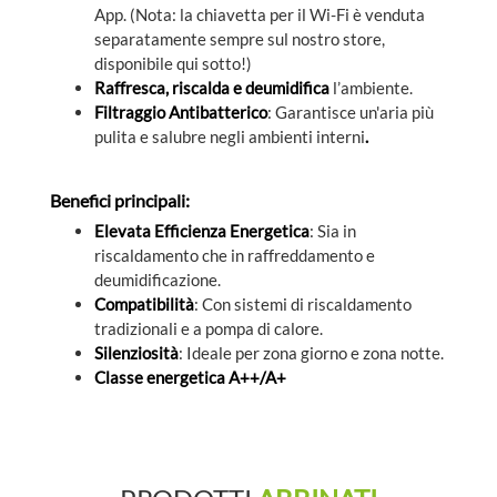
App. (Nota: la chiavetta per il Wi-Fi è venduta
separatamente sempre sul nostro store,
disponibile qui sotto!)
Raffresca, riscalda e deumidifica
l’ambiente.
Filtraggio Antibatterico
: Garantisce un'aria più
pulita e salubre negli ambienti interni
.
Benefici principali:
Elevata Efficienza Energetica
: Sia in
riscaldamento che in raffreddamento e
deumidificazione.
Compatibilità
: Con sistemi di riscaldamento
tradizionali e a pompa di calore.
Silenziosità
: Ideale per zona giorno e zona notte.
Classe energetica A++/A+