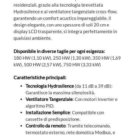
residenziali, grazie alla tecnologia brevettata
Hydrosilence e al ventilatore tangenziale cross-flow,
garantendo un comfort acustico impareggiabile. Il
design elegante, con uno spessore di soli 20 cm e
display LCD trasparente, si integra perfettamente in
qualsiasi ambiente.
Disponibile in diverse taglie per ogni esigenza:
180 HW (1,10 kW), 250 HW (1,30 kW), 350 HW (1,69
kW), 500 HW (2,57 kW), 750 HW (3,33 kW)
Caratteristiche principali:
Tecnologia Hydrosilence
(da 11 dB a 39 dB):
Garantisce la massima silenziosità.
Ventilatore Tangenziale
: Con motori Inverter e
algoritmo PID.
Installazione Semplice
: Compatibile con
cassette di predisposizione.
Controllo da remoto
: Tramite telecomando,
termostato esterno, rete domotica Modbus, e