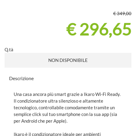
€ 349,00
€ 296,65
Q.tà
NON DISPONIBILE
Descrizione
Una casa ancora più smart grazie a Ikaro Wi-Fi Ready.
Il condizionatore ultra silenzioso e altamente
tecnologico, controllabile comodamente tramite un
semplice click sul tuo smartphone con la sua app (sia
per Android che per Apple).
Ikaro è il condizionatore ideale per ambienti