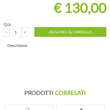
€ 130,00
Q.tà
Quantità
AGGIUNGI AL CARRELLO
Descrizione
PRODOTTI
CORRELATI