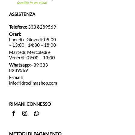
ASSISTENZA
Telefono:
333 8289569
Orari:
Lunedì e Giovedì: 09:00
– 13:00 | 14:30 – 18:00
Martedì, Mercoledì e
Venerdì: 09:00 – 13:00
Whatsapp:
+39 333
8289569
E-mail:
info@idroclimashop.com
RIMANI CONNESSO
Facebook
Instagram
Whatsapp
METODI DI PAGAMENTO