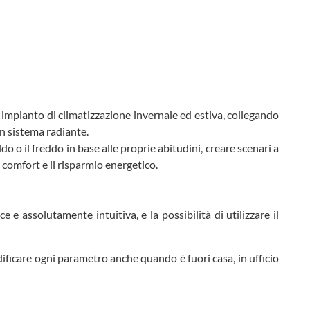
impianto di climatizzazione invernale ed estiva, collegando
n sistema radiante.
 o il freddo in base alle proprie abitudini, creare scenari a
 comfort e il risparmio energetico.
e assolutamente intuitiva, e la possibilità di utilizzare il
ificare ogni parametro anche quando è fuori casa, in ufficio