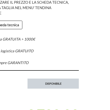
ZARE IL PREZZO E LA SCHEDA TECNICA,
A TAGLIA NEL MENU' TENDINA
E
cheda tecnica
a GRATUITA > 1000€
n logistica GRATUITO
mpre GARANTITO
DISPONIBILE