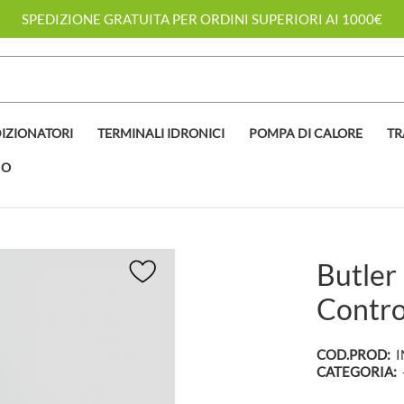
SPEDIZIONE GRATUITA PER ORDINI SUPERIORI AI 1000€
IZIONATORI
TERMINALI IDRONICI
POMPA DI CALORE
TR
NO
Butler
Contro
COD.PROD:
I
CATEGORIA: