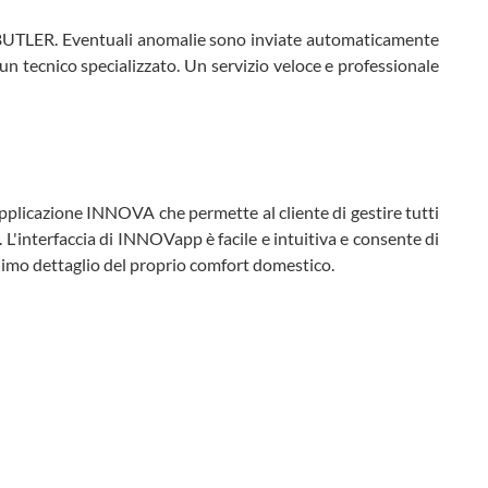
al BUTLER. Eventuali anomalie sono inviate automaticamente
 tecnico specializzato. Un servizio veloce e professionale
'applicazione INNOVA che permette al cliente di gestire tutti
. L'interfaccia di INNOVapp è facile e intuitiva e consente di
nimo dettaglio del proprio comfort domestico.