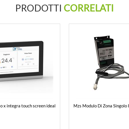
PRODOTTI
CORRELATI
io x integra touch screen ideal
Mzs Modulo Di Zona Singolo 