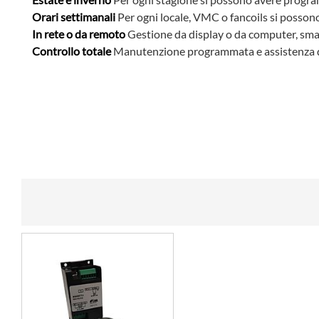
Orari settimanali
Per ogni locale, VMC o fancoils si posson
In rete o da remoto
Gestione da display o da computer, sma
Controllo totale
Manutenzione programmata e assistenza d