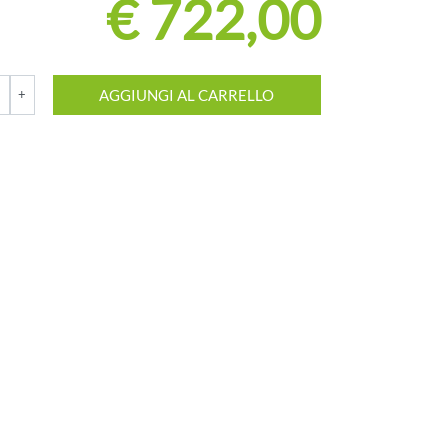
€ 722,00
AGGIUNGI AL CARRELLO