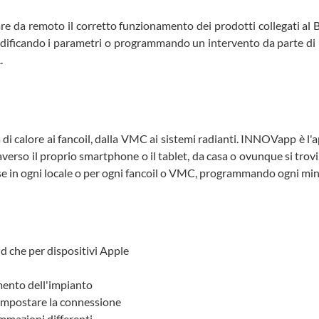
are da remoto il corretto funzionamento dei prodotti collegati 
dificando i parametri o programmando un intervento da parte di un
.
 di calore ai fancoil, dalla VMC ai sistemi radianti. INNOVapp è l
averso il proprio smartphone o il tablet, da casa o ovunque si trovi
se in ogni locale o per ogni fancoil o VMC, programmando ogni mi
d che per dispositivi Apple
mento dell'impianto
 impostare la connessione
mmazioni differenti