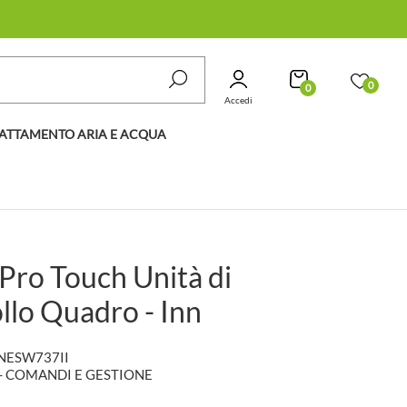
0
0
Accedi
ATTAMENTO ARIA E ACQUA
 Pro Touch Unità di
llo Quadro - Inn
NESW737II
- COMANDI E GESTIONE