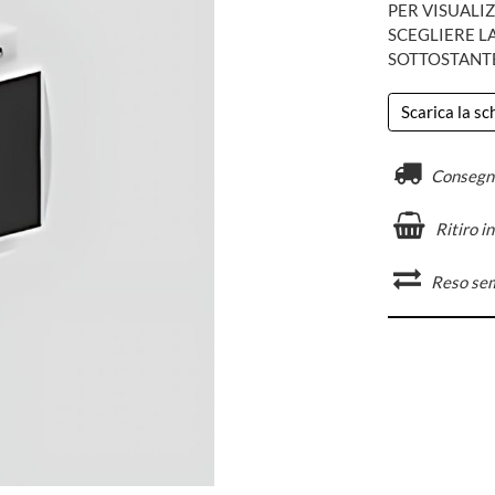
PER VISUALIZ
SCEGLIERE L
SOTTOSTANT
Scarica la s
Consegn
Ritiro i
Reso se