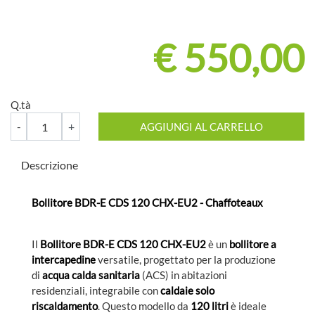
€ 550,00
Q.tà
Quantità
AGGIUNGI AL CARRELLO
Descrizione
Bollitore BDR-E CDS 120 CHX-EU2 - Chaffoteaux
Il
Bollitore BDR-E CDS 120 CHX-EU2
è un
bollitore a
intercapedine
versatile, progettato per la produzione
di
acqua calda sanitaria
(ACS) in abitazioni
residenziali, integrabile con
caldaie solo
riscaldamento
. Questo modello da
120 litri
è ideale