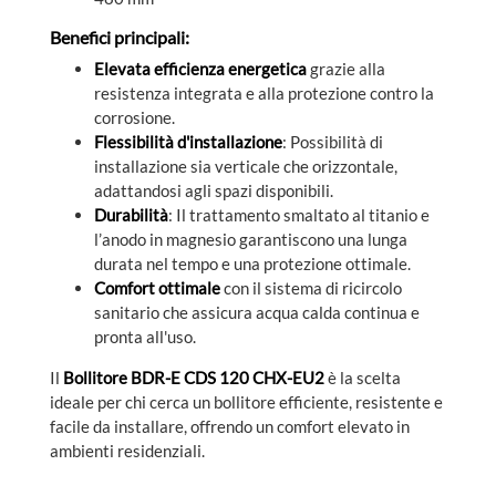
Benefici principali:
Elevata efficienza energetica
grazie alla
resistenza integrata e alla protezione contro la
corrosione.
Flessibilità d'installazione
: Possibilità di
installazione sia verticale che orizzontale,
adattandosi agli spazi disponibili.
Durabilità
: Il trattamento smaltato al titanio e
l’anodo in magnesio garantiscono una lunga
durata nel tempo e una protezione ottimale.
Comfort ottimale
con il sistema di ricircolo
sanitario che assicura acqua calda continua e
pronta all'uso.
Il
Bollitore BDR-E CDS 120 CHX-EU2
è la scelta
ideale per chi cerca un bollitore efficiente, resistente e
facile da installare, offrendo un comfort elevato in
ambienti residenziali.