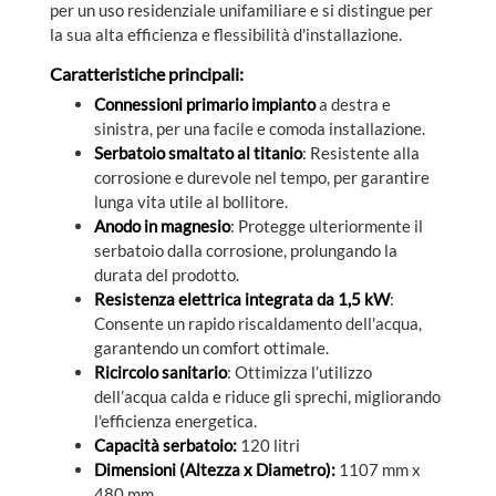
per un uso residenziale unifamiliare e si distingue per
la sua alta efficienza e flessibilità d'installazione.
Caratteristiche principali:
Connessioni primario impianto
a destra e
sinistra, per una facile e comoda installazione.
Serbatoio smaltato al titanio
: Resistente alla
corrosione e durevole nel tempo, per garantire
lunga vita utile al bollitore.
Anodo in magnesio
: Protegge ulteriormente il
serbatoio dalla corrosione, prolungando la
durata del prodotto.
Resistenza elettrica integrata da 1,5 kW
:
Consente un rapido riscaldamento dell'acqua,
garantendo un comfort ottimale.
Ricircolo sanitario
: Ottimizza l’utilizzo
dell’acqua calda e riduce gli sprechi, migliorando
l'efficienza energetica.
Capacità serbatoio:
120 litri
Dimensioni (Altezza x Diametro):
1107 mm x
480 mm