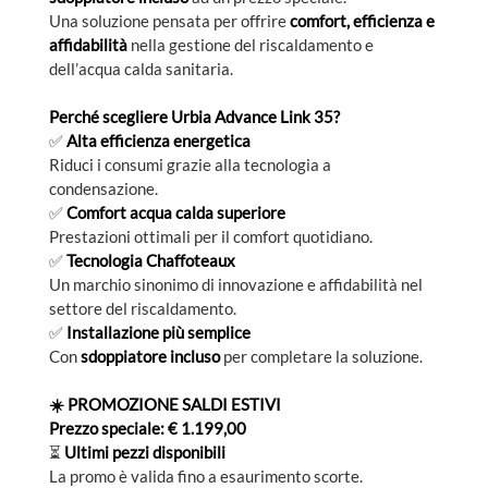
Una soluzione pensata per offrire
comfort, efficienza e
affidabilità
nella gestione del riscaldamento e
dell’acqua calda sanitaria.
Perché scegliere Urbia Advance Link 35?
✅
Alta efficienza energetica
Riduci i consumi grazie alla tecnologia a
condensazione.
✅
Comfort acqua calda superiore
Prestazioni ottimali per il comfort quotidiano.
✅
Tecnologia Chaffoteaux
Un marchio sinonimo di innovazione e affidabilità nel
settore del riscaldamento.
✅
Installazione più semplice
Con
sdoppiatore incluso
per completare la soluzione.
☀️ PROMOZIONE SALDI ESTIVI
Prezzo speciale: € 1.199,00
⏳
Ultimi pezzi disponibili
La promo è valida fino a esaurimento scorte.