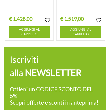
€ 1.428,00
€ 1.519,00
Quantità
Quantità
AGGIUNGI AL
AGGIUNGI AL
CARRELLO
CARRELLO
Iscriviti
alla
NEWSLETTER
Ottieni un CODICE SCONTO DEL
5%
Scopri offerte e sconti in anteprima!