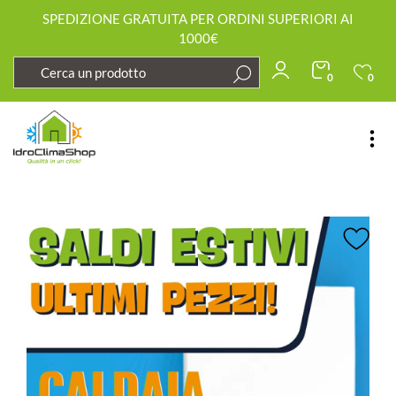
SPEDIZIONE GRATUITA PER ORDINI SUPERIORI AI
1000€
0
0
Open