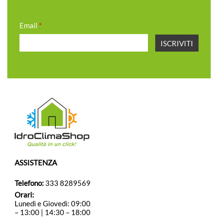
Email
*
ASSISTENZA
Telefono:
333 8289569
Orari:
Lunedì e Giovedì: 09:00
– 13:00 | 14:30 – 18:00