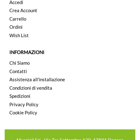
Accedi
Crea Account
Carrello
Ordini
Wish List
INFORMAZIONI
Chi Siamo
Contatti
Assistenza all'installazione
Condizioni di vendita
Spedizioni
Privacy Policy
Cookie Policy
Muccioli Srl - Via Tre Settembre 130, 47891 Dogana