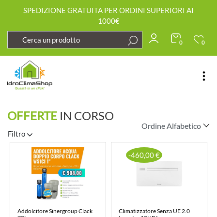
SPEDIZIONE GRATUITA PER ORDINI SUPERIORI AI
1000€
0
0
Open
OFFERTE
IN CORSO
Filtro
-460,00 €
Addolcitore Sinergroup Clack
Climatizzatore Senza UE 2.0